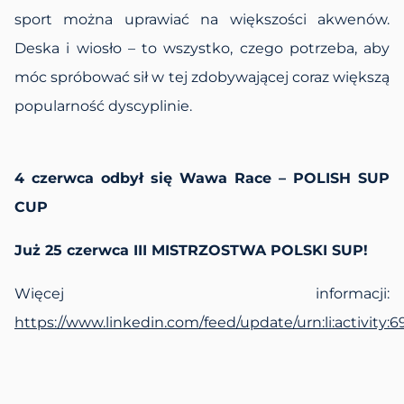
sport można uprawiać na większości akwenów.
Deska i wiosło – to wszystko, czego potrzeba, aby
móc spróbować sił w tej zdobywającej coraz większą
popularność dyscyplinie.
4 czerwca odbył się Wawa Race – POLISH SUP
CUP
Już 25 czerwca III MISTRZOSTWA POLSKI SUP!
Więcej informacji:
https://www.linkedin.com/feed/update/urn:li:activity