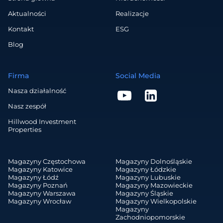
Aktualności
Realizacje
Kontakt
ESG
Blog
Firma
Social Media
Nasza działalność
Nasz zespół
Hillwood Investment
Properties
Magazyny Częstochowa
Magazyny Dolnośląskie
Magazyny Katowice
Magazyny Łódzkie
Magazyny Łódź
Magazyny Lubuskie
Magazyny Poznań
Magazyny Mazowieckie
Magazyny Warszawa
Magazyny Śląskie
Magazyny Wrocław
Magazyny Wielkopolskie
Magazyny
Zachodniopomorskie