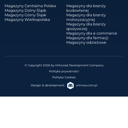
Magazyny Centralna Polska
Magazyny dla branży
Magazyny Dolny Śląsk
budowlanej
Magazyny Górny Śląsk
Magazyny dla branży
Magazyny Wielkopolska
motoryzacyjnej
Magazyny dla branży
spożywczej
Magazyny dla e-commerce
Magazyny dla farmacji
Magazyny odzieżowe
© Copyright 2026 by Hillwood Development Company
Polityka prywatności
Polityka Cookies
Design & development:
artnova.com.pl