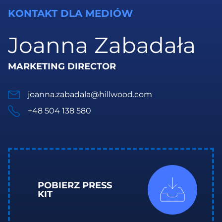
KONTAKT DLA MEDIÓW
Joanna Zabadała
MARKETING DIRECTOR
joanna.zabadala@hillwood.com
+48 504 138 580
POBIERZ PRESS
KIT