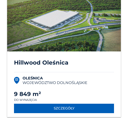
Hillwood Oleśnica
OLEŚNICA
WOJEWÓDZTWO DOLNOŚLĄSKIE
9 849 m²
DO WYNAJĘCIA
SZCZEGÓŁY