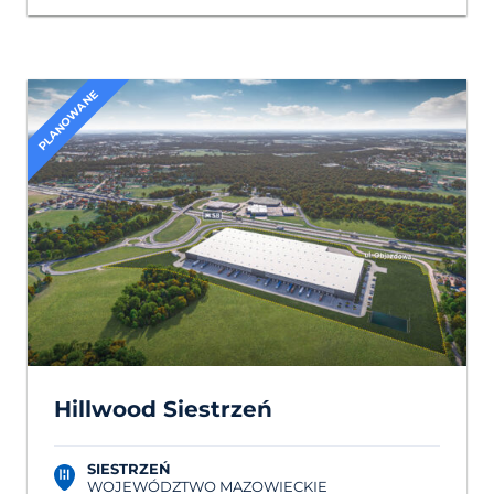
PLANOWANE
Hillwood Siestrzeń
SIESTRZEŃ
WOJEWÓDZTWO MAZOWIECKIE