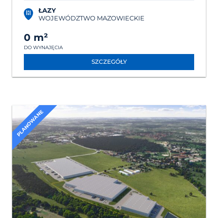
ŁAZY
WOJEWÓDZTWO MAZOWIECKIE
0 m²
DO WYNAJĘCIA
SZCZEGÓŁY
PLANOWANE