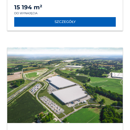
15 194 m²
DO WYNAJĘCIA
SZCZEGÓŁY