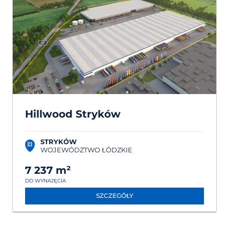
Hillwood Stryków
STRYKÓW
WOJEWÓDZTWO ŁÓDZKIE
7 237 m²
DO WYNAJĘCIA
SZCZEGÓŁY