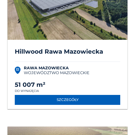
Hillwood Rawa Mazowiecka
RAWA MAZOWIECKA
WOJEWÓDZTWO MAZOWIECKIE
51 007 m²
DO WYNAJĘCIA
SZCZEGÓŁY