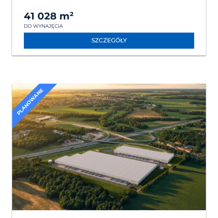
41 028 m²
DO WYNAJĘCIA
SZCZEGÓŁY
PLANOWANE