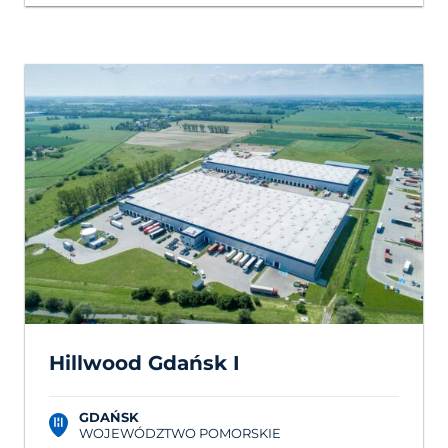
Hillwood Gdańsk I
GDAŃSK
WOJEWÓDZTWO POMORSKIE