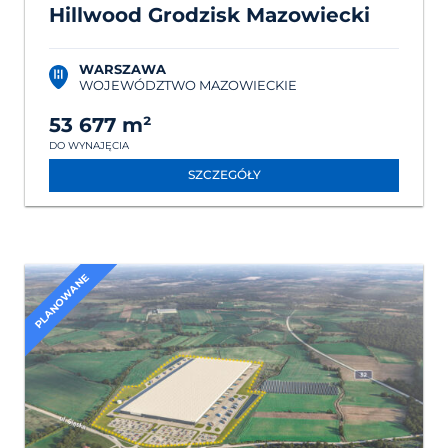
Hillwood Grodzisk Mazowiecki
WARSZAWA
WOJEWÓDZTWO MAZOWIECKIE
53 677 m²
DO WYNAJĘCIA
SZCZEGÓŁY
PLANOWANE