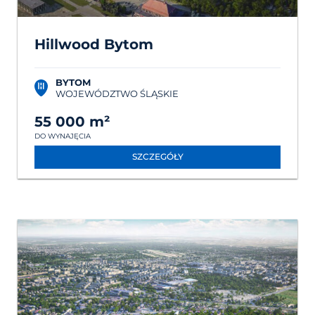
Hillwood Bytom
BYTOM
WOJEWÓDZTWO ŚLĄSKIE
55 000 m²
DO WYNAJĘCIA
SZCZEGÓŁY