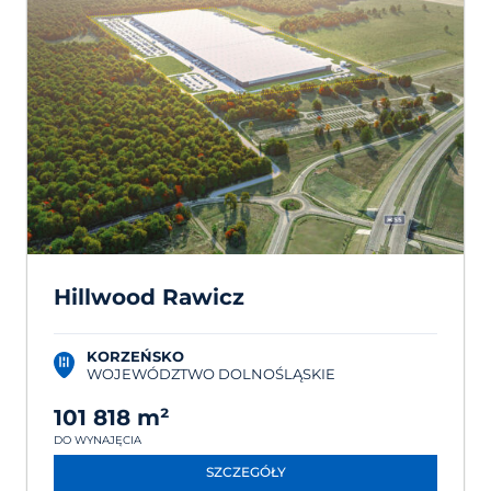
Hillwood Rawicz
KORZEŃSKO
WOJEWÓDZTWO DOLNOŚLĄSKIE
101 818 m²
DO WYNAJĘCIA
SZCZEGÓŁY