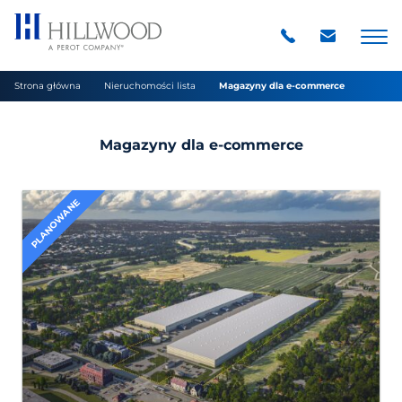
Strona główna
Nieruchomości lista
Magazyny dla e-commerce
Magazyny dla e-commerce
PLANOWANE