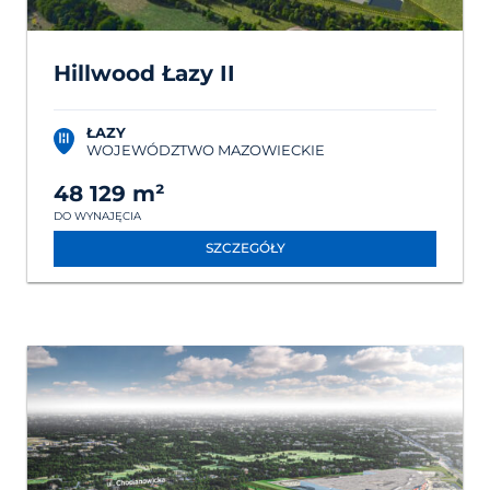
Hillwood Łazy II
ŁAZY
WOJEWÓDZTWO MAZOWIECKIE
48 129 m²
DO WYNAJĘCIA
SZCZEGÓŁY