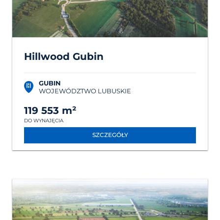
Hillwood Gubin
GUBIN
WOJEWÓDZTWO LUBUSKIE
119 553 m²
DO WYNAJĘCIA
SZCZEGÓŁY