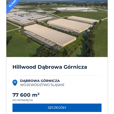
PLANOWANE
Hillwood Dąbrowa Górnicza
DĄBROWA GÓRNICZA
WOJEWÓDZTWO ŚLĄSKIE
77 600 m²
DO WYNAJĘCIA
SZCZEGÓŁY