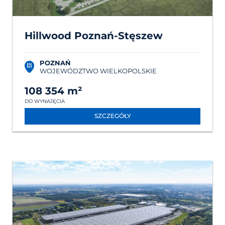
Hillwood Poznań-Stęszew
POZNAŃ
WOJEWÓDZTWO WIELKOPOLSKIE
108 354 m²
DO WYNAJĘCIA
SZCZEGÓŁY