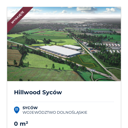
WYNAJĘTE
Hillwood Syców
SYCÓW
WOJEWÓDZTWO DOLNOŚLĄSKIE
0 m²