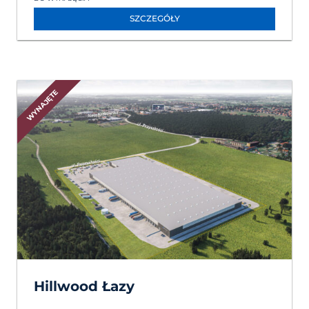
SZCZEGÓŁY
WYNAJĘTE
Hillwood Łazy