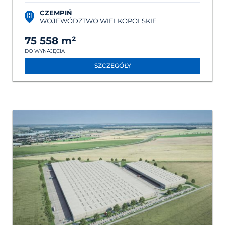
CZEMPIŃ
WOJEWÓDZTWO WIELKOPOLSKIE
75 558 m²
DO WYNAJĘCIA
SZCZEGÓŁY