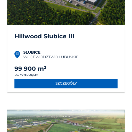
Hillwood Słubice III
SŁUBICE
WOJEWÓDZTWO LUBUSKIE
99 900 m²
DO WYNAJĘCIA
SZCZEGÓŁY