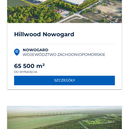
Hillwood Nowogard
NOWOGARD
WOJEWÓDZTWO ZACHODNIOPOMORSKIE
65 500 m²
DO WYNAJĘCIA
SZCZEGÓŁY