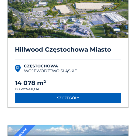
Hillwood Częstochowa Miasto
CZĘSTOCHOWA
WOJEWÓDZTWO ŚLĄSKIE
14 078 m²
DO WYNAJĘCIA
SZCZEGÓŁY