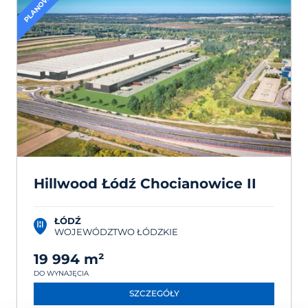
PLANOWANE
Hillwood Łódź Chocianowice II
ŁÓDŹ
WOJEWÓDZTWO ŁÓDZKIE
19 994 m²
DO WYNAJĘCIA
SZCZEGÓŁY