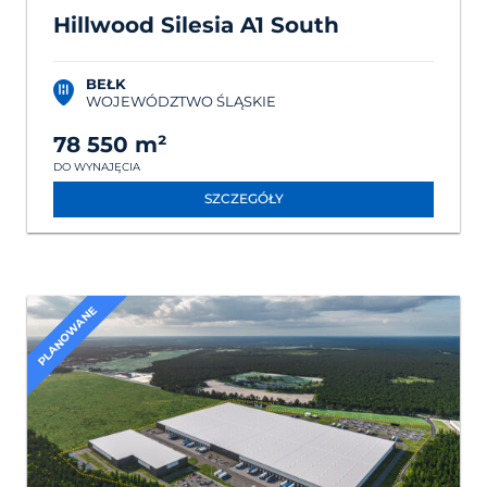
Hillwood Silesia A1 South
BEŁK
WOJEWÓDZTWO ŚLĄSKIE
78 550 m²
DO WYNAJĘCIA
SZCZEGÓŁY
PLANOWANE