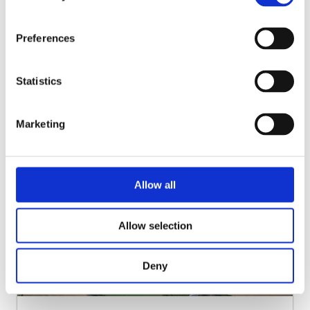
0 m²
DO WYNAJĘCIA
Preferences
SZCZEGÓŁY
Statistics
Marketing
WYNAJĘTE
Allow all
Allow selection
Deny