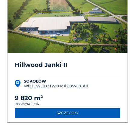
Hillwood Janki II
SOKOŁÓW
WOJEWÓDZTWO MAZOWIECKIE
9 820 m²
DO WYNAJĘCIA
SZCZEGÓŁY