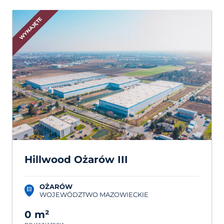
WYNAJĘTE
Hillwood Ożarów III
OŻARÓW
WOJEWÓDZTWO MAZOWIECKIE
0 m²