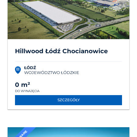
Hillwood Łódź Chocianowice
ŁÓDŹ
WOJEWÓDZTWO ŁÓDZKIE
0 m²
DO WYNAJĘCIA
SZCZEGÓŁY