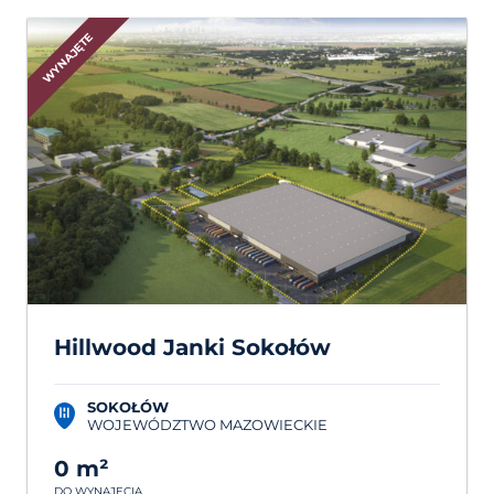
WYNAJĘTE
Hillwood Janki Sokołów
SOKOŁÓW
WOJEWÓDZTWO MAZOWIECKIE
0 m²
DO WYNAJĘCIA