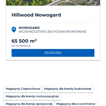
Hillwood Nowogard
NOWOGARD
WOJEWÓDZTWO ZACHODNIOPOMORSKIE
65 500 m²
DO WYNAJĘCIA
SZCZEGÓŁY
Magazyny Częstochowa
Magazyny dla branży budowlanej
Magazyny dla branży motoryzacyjnej
Magazyny dla branży spożywczej
Magazyny dla e-commerce