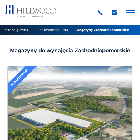
Strona główna
Nieruchomości lista
Magazyny Zachodniopomorskie
Magazyny do wynajęcia Zachodniopomorskie
PLANOWANE