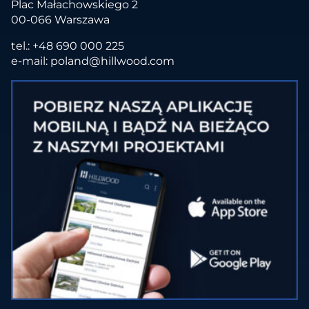
Plac Małachowskiego 2
00-066 Warszawa
tel.:
+48 690 000 225
e-mail:
poland@hillwood.com