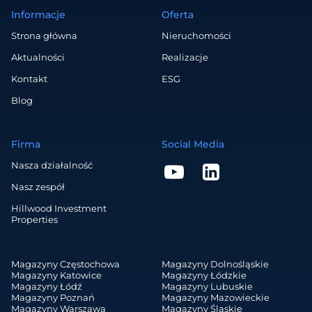
Informacje
Oferta
Strona główna
Nieruchomości
Aktualności
Realizacje
Kontakt
ESG
Blog
Firma
Social Media
Nasza działalność
Nasz zespół
Hillwood Investment
Properties
Magazyny Częstochowa
Magazyny Dolnośląskie
Magazyny Katowice
Magazyny Łódzkie
Magazyny Łódź
Magazyny Lubuskie
Magazyny Poznań
Magazyny Mazowieckie
Magazyny Warszawa
Magazyny Śląskie