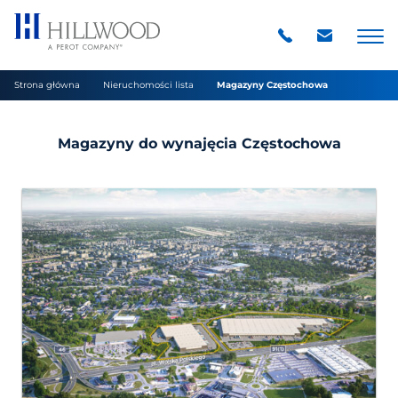
Strona główna
Nieruchomości lista
Magazyny Częstochowa
Magazyny do wynajęcia Częstochowa