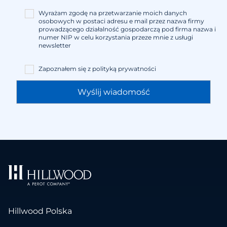
Wyrażam zgodę na przetwarzanie moich danych
osobowych w postaci adresu e mail przez nazwa firmy
prowadzącego działalność gospodarczą pod firma nazwa i
numer NIP w celu korzystania przeze mnie z usługi
newsletter
Zapoznałem się z
polityką prywatności
Hillwood Polska