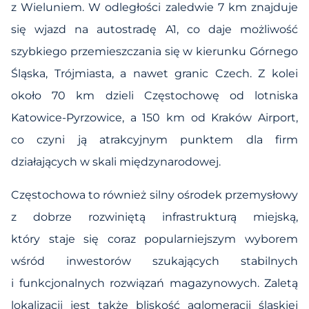
z Wieluniem. W odległości zaledwie 7 km znajduje
się wjazd na autostradę A1, co daje możliwość
szybkiego przemieszczania się w kierunku Górnego
Śląska, Trójmiasta, a nawet granic Czech. Z kolei
około 70 km dzieli Częstochowę od lotniska
Katowice-Pyrzowice, a 150 km od Kraków Airport,
co czyni ją atrakcyjnym punktem dla firm
działających w skali międzynarodowej.
Częstochowa to również silny ośrodek przemysłowy
z dobrze rozwiniętą infrastrukturą miejską,
który staje się coraz popularniejszym wyborem
wśród inwestorów szukających stabilnych
i funkcjonalnych rozwiązań magazynowych. Zaletą
lokalizacji jest także bliskość aglomeracji śląskiej