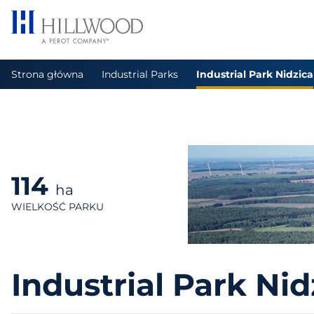
Strona główna
Industrial Parks
Industrial Park Nidzica
114
ha
WIELKOŚĆ PARKU
Industrial Park Nid