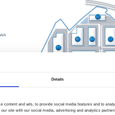
OWA
Details
e content and ads, to provide social media features and to analy
 our site with our social media, advertising and analytics partn