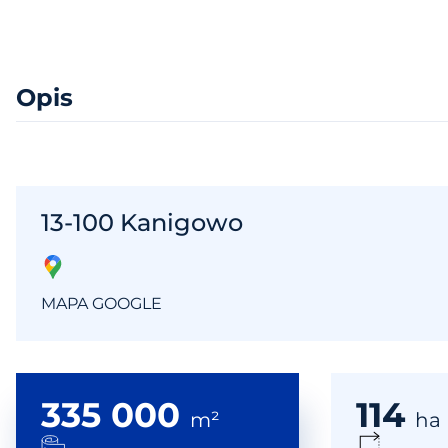
Opis
13-100 Kanigowo
MAPA GOOGLE
335 000
114
m²
ha