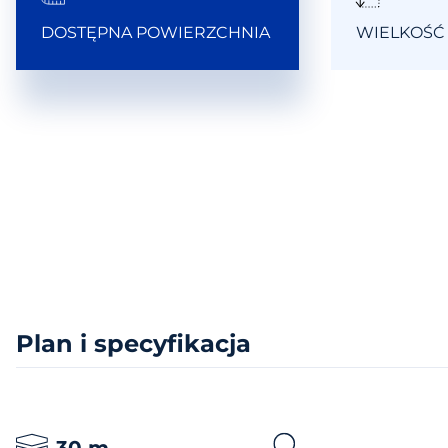
DOSTĘPNA POWIERZCHNIA
WIELKOŚĆ
Plan i specyfikacja
30
m