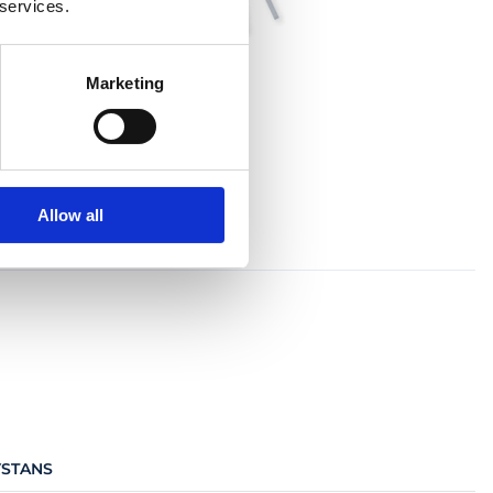
 services.
Marketing
Allow all
STANS