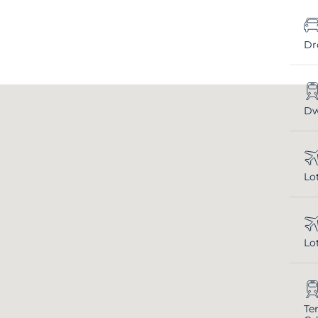
Dr
Dw
Lo
Lo
Te