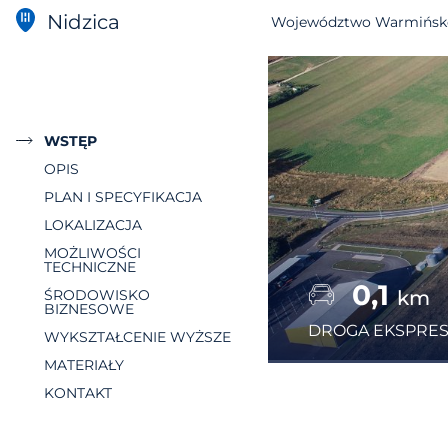
Nidzica
Województwo Warmińsk
WSTĘP
OPIS
PLAN I SPECYFIKACJA
LOKALIZACJA
MOŻLIWOŚCI
TECHNICZNE
0,1
km
ŚRODOWISKO
BIZNESOWE
DROGA EKSPRE
WYKSZTAŁCENIE WYŻSZE
MATERIAŁY
KONTAKT