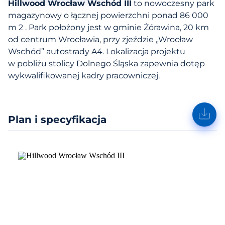
Hillwood Wrocław Wschód III
to nowoczesny park
magazynowy o łącznej powierzchni ponad 86 000
m 2 . Park położony jest w gminie Żórawina, 20 km
od centrum Wrocławia, przy zjeździe „Wrocław
Wschód” autostrady A4. Lokalizacja projektu
w pobliżu stolicy Dolnego Śląska zapewnia dotęp
wykwalifikowanej kadry pracowniczej.
Plan i specyfikacja