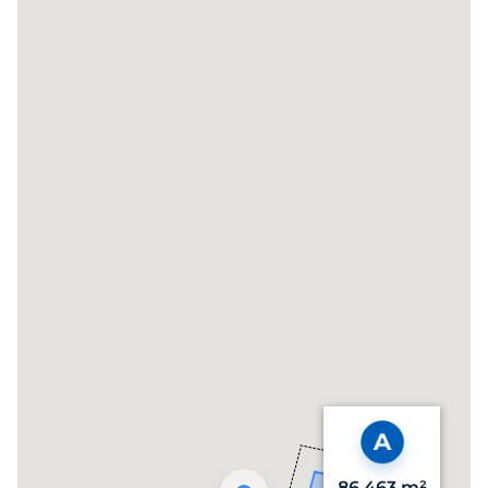
86 463 m²