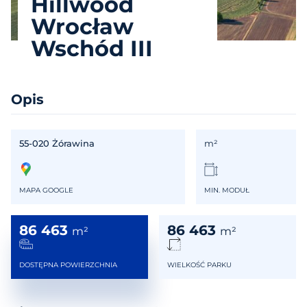
Hillwood
Wrocław
Wschód III
Opis
55-020 Żórawina
m²
MAPA GOOGLE
MIN. MODUŁ
86 463
86 463
m²
m²
DOSTĘPNA POWIERZCHNIA
WIELKOŚĆ PARKU