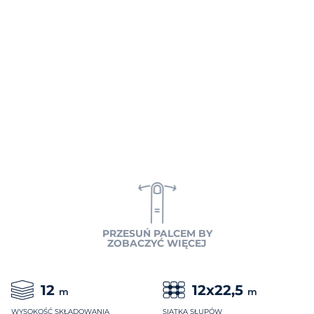
PRZESUŃ PALCEM BY
ZOBACZYĆ WIĘCEJ
12
12x22,5
m
m
WYSOKOŚĆ SKŁADOWANIA
SIATKA SŁUPÓW