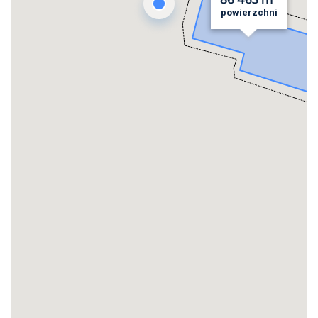
powierzchni