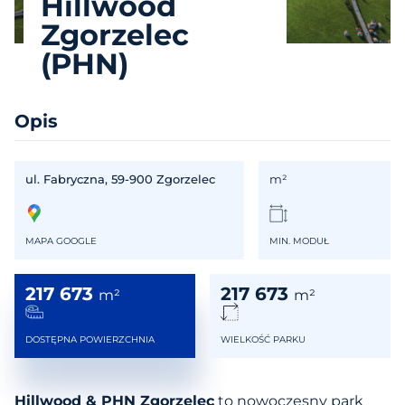
Hillwood
Zgorzelec
(PHN)
Opis
ul. Fabryczna, 59-900 Zgorzelec
m²
MAPA GOOGLE
MIN. MODUŁ
217 673
217 673
m²
m²
DOSTĘPNA POWIERZCHNIA
WIELKOŚĆ PARKU
Hillwood & PHN Zgorzelec
to nowoczesny park