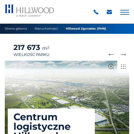
Strona główna
Nieruchomości
Hillwood Zgorzelec (PHN)
217 673
m²
WIELKOŚĆ PARKU
Centrum
logistyczne