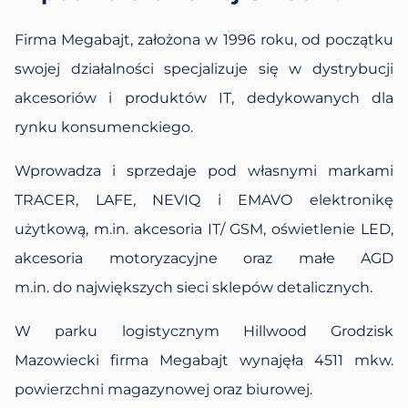
Firma Megabajt, założona w 1996 roku, od początku
swojej działalności specjalizuje się w dystrybucji
akcesoriów i produktów IT, dedykowanych dla
rynku konsumenckiego.
Wprowadza i sprzedaje pod własnymi markami
TRACER, LAFE, NEVIQ i EMAVO elektronikę
użytkową, m.in. akcesoria IT/ GSM, oświetlenie LED,
akcesoria motoryzacyjne oraz małe AGD
m.in. do największych sieci sklepów detalicznych.
W parku logistycznym Hillwood Grodzisk
Mazowiecki firma Megabajt wynajęła 4511 mkw.
powierzchni magazynowej oraz biurowej.