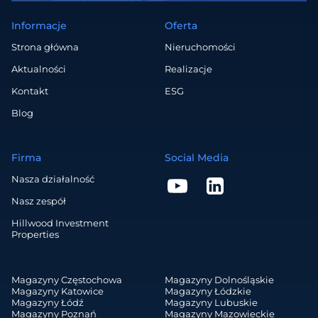
Informacje
Oferta
Strona główna
Nieruchomości
Aktualności
Realizacje
Kontakt
ESG
Blog
Firma
Social Media
Nasza działalność
Nasz zespół
Hillwood Investment
Properties
Magazyny Częstochowa
Magazyny Dolnośląskie
Magazyny Katowice
Magazyny Łódzkie
Magazyny Łódź
Magazyny Lubuskie
Magazyny Poznań
Magazyny Mazowieckie