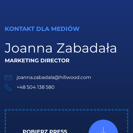
KONTAKT DLA MEDIÓW
Joanna Zabadała
MARKETING DIRECTOR
joanna.zabadala@hillwood.com
+48 504 138 580
POBIERZ PRESS