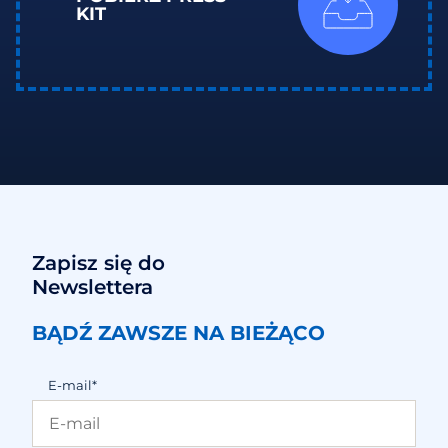
KIT
Zapisz się do
Newslettera
BĄDŹ ZAWSZE NA BIEŻĄCO
E-mail*