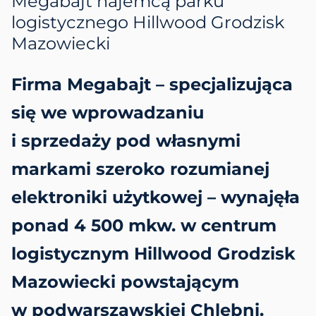
Megabajt najemcą parku
logistycznego Hillwood Grodzisk
Mazowiecki
Firma Megabajt – specjalizująca
się we wprowadzaniu
i sprzedaży pod własnymi
markami szeroko rozumianej
elektroniki użytkowej – wynajęła
ponad 4 500 mkw. w centrum
logistycznym Hillwood Grodzisk
Mazowiecki powstającym
w podwarszawskiej Chlebni.