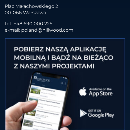
Plac Małachowskiego 2
00-066 Warszawa
tel.:
+48 690 000 225
e-mail:
poland@hillwood.com