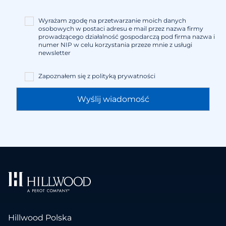
Wyrażam zgodę na przetwarzanie moich danych
osobowych w postaci adresu e mail przez nazwa firmy
prowadzącego działalność gospodarczą pod firma nazwa i
numer NIP w celu korzystania przeze mnie z usługi
newsletter
Zapoznałem się z
polityką prywatności
Hillwood Polska