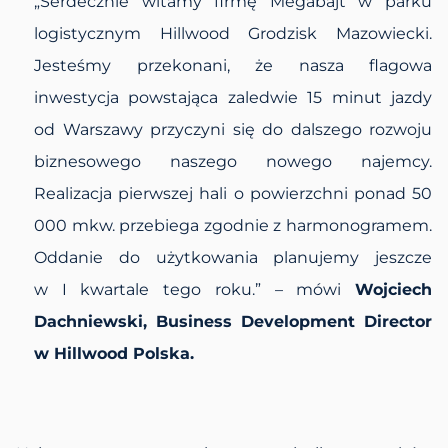
„Serdecznie witamy firmę Megabajt w parku
logistycznym Hillwood Grodzisk Mazowiecki.
Jesteśmy przekonani, że nasza flagowa
inwestycja powstająca zaledwie 15 minut jazdy
od Warszawy przyczyni się do dalszego rozwoju
biznesowego naszego nowego najemcy.
Realizacja pierwszej hali o powierzchni ponad 50
000 mkw. przebiega zgodnie z harmonogramem.
Oddanie do użytkowania planujemy jeszcze
w I kwartale tego roku.”
– mówi
Wojciech
Dachniewski, Business Development Director
w Hillwood Polska.