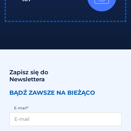
Zapisz się do
Newslettera
BĄDŹ ZAWSZE NA BIEŻĄCO
E-mail*