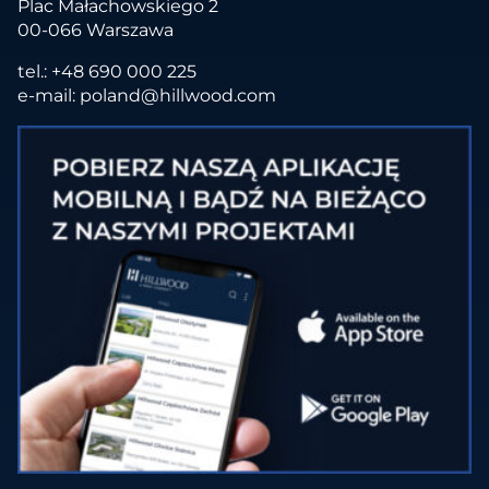
Plac Małachowskiego 2
00-066 Warszawa
tel.:
+48 690 000 225
e-mail:
poland@hillwood.com