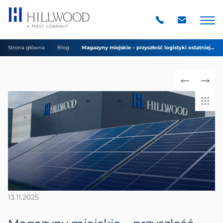
Strona główna
Blog
Magazyny miejskie – przyszłość logistyki ostatniej
mili
13.11.2025