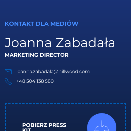
KONTAKT DLA MEDIÓW
Joanna Zabadała
MARKETING DIRECTOR
joanna.zabadala@hillwood.com
+48 504 138 580
POBIERZ PRESS
KIT