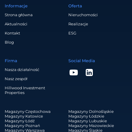
Informacje
Oferta
Strona główna
Nieruchomości
Aktualności
Realizacje
Kontakt
ESG
Blog
Firma
Social Media
Nasza działalność
Nasz zespół
Hillwood Investment
Properties
Magazyny Częstochowa
Magazyny Dolnośląskie
Magazyny Katowice
Magazyny Łódzkie
Magazyny Łódź
Magazyny Lubuskie
Magazyny Poznań
Magazyny Mazowieckie
Magazyny Warszawa
Magazyny Śląskie