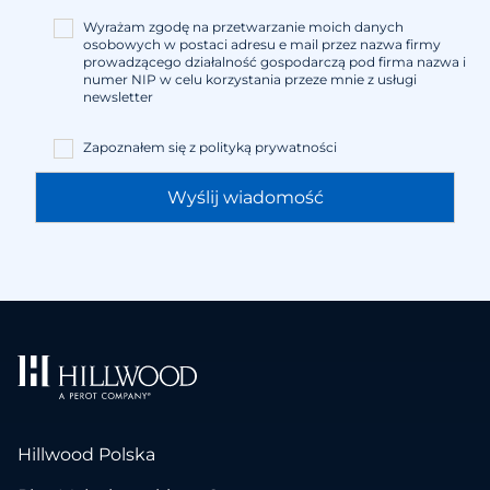
Wyrażam zgodę na przetwarzanie moich danych
osobowych w postaci adresu e mail przez nazwa firmy
prowadzącego działalność gospodarczą pod firma nazwa i
numer NIP w celu korzystania przeze mnie z usługi
newsletter
Zapoznałem się z
polityką prywatności
Hillwood Polska